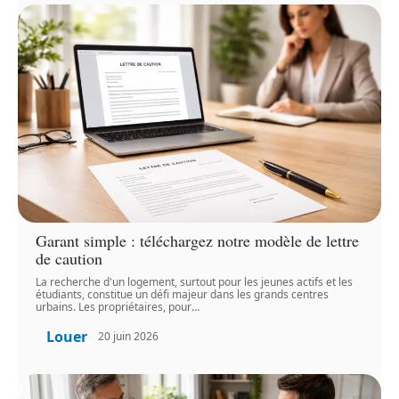
Garant simple : téléchargez notre modèle de lettre
de caution
La recherche d'un logement, surtout pour les jeunes actifs et les
étudiants, constitue un défi majeur dans les grands centres
urbains. Les propriétaires, pour
…
Louer
20 juin 2026