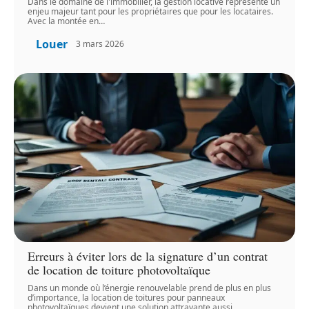
Dans le domaine de l'immobilier, la gestion locative représente un
enjeu majeur tant pour les propriétaires que pour les locataires.
Avec la montée en
…
Louer
3 mars 2026
Erreurs à éviter lors de la signature d’un contrat
de location de toiture photovoltaïque
Dans un monde où l’énergie renouvelable prend de plus en plus
d’importance, la location de toitures pour panneaux
photovoltaïques devient une solution attrayante aussi
…