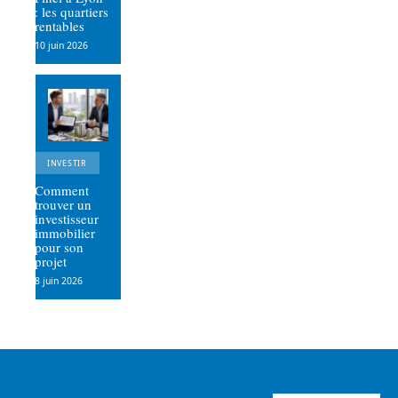
: les quartiers
rentables
10 juin 2026
INVESTIR
Comment
trouver un
investisseur
immobilier
pour son
projet
8 juin 2026