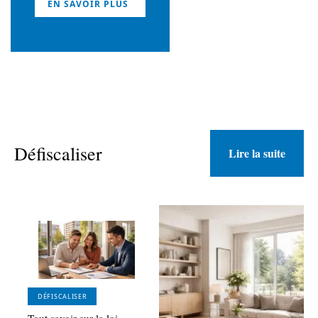
EN SAVOIR PLUS
Défiscaliser
Lire la suite
DÉFISCALISER
Tout savoir sur la loi