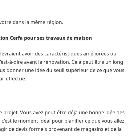
a votre dans la même région.
ion Cerfa pour ses travaux de maison
 devraient avoir des caractéristiques améliorées ou
’est-à-dire avant la rénovation. Cela peut être un long
us donner une idée du seuil supérieur de ce que vous
ail effectué.
e projet. Vous avez peut-être déjà une bonne idée des
c’est le moment idéal pour planifier ce que vous allez
s’agir de devis formels provenant de magasins et de la