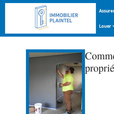
Assure
Louer
Commen
proprié