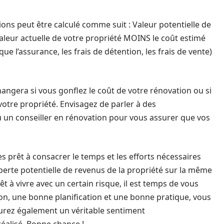
ions peut être calculé comme suit : Valeur potentielle de
aleur actuelle de votre propriété MOINS le coût estimé
e l’assurance, les frais de détention, les frais de vente)
hangera si vous gonflez le coût de votre rénovation ou si
 votre propriété. Envisagez de parler à des
u un conseiller en rénovation pour vous assurer que vos
s prêt à consacrer le temps et les efforts nécessaires
 perte potentielle de revenus de la propriété sur la même
rêt à vivre avec un certain risque, il est temps de vous
on, une bonne planification et une bonne pratique, vous
urez également un véritable sentiment