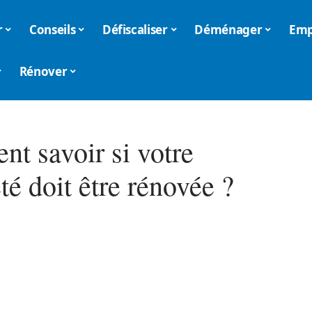
r
Conseils
Défiscaliser
Déménager
Emp
Rénover
t savoir si votre
té doit être rénovée ?