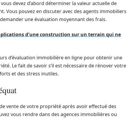
, vous devez d’abord déterminer la valeur actuelle de
nt. Vous pouvez en discuter avec des agents immobiliers
u demander une évaluation moyennant des frais.
mplications d'une construction sur un terrain qui ne
urs d’évaluation immobilière en ligne pour obtenir une
été. Le fait de savoir s’il est nécessaire de rénover votre
rts et des stress inutiles.
équat
 de vente de votre propriété après avoir effectué des
pouvez vous rendre dans des agences immobilières ou