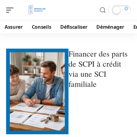
Assurer
Conseils
Défiscaliser
Déménager
E
Financer des parts
de SCPI à crédit
via une SCI
familiale