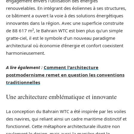
engagement envers l’utilisation des énergies
renouvelables. En intégrant des éoliennes à ses structures,
ce bâtiment a ouvert la voie à des solutions énergétiques
innovantes dans la région. Avec une superficie construite
de 88 617 m², le Bahrain WTC est bien plus qu’un simple
gratte-ciel, il est le symbole d’un nouveau paradigme
architectural où économie d’énergie et confort coexistent
harmonieusement.
A lire également :
Comment l'architecture
postmodernisme remet en question les conventions
traditionnelles
Une architecture emblématique et innovante
La conception du Bahrain WTC a été inspirée par les voiles
des navires, qui reliant ainsi un cadre maritime distinctif et
fonctionnel. Cette métaphore architecturale illustre non
seulement le design, mais aussi la manière dont le