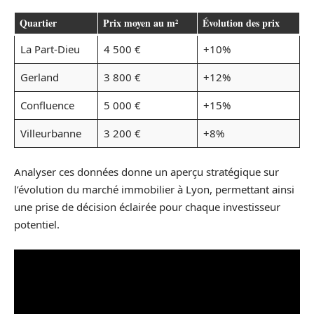
Quartier
Prix moyen au m²
Évolution des prix
La Part-Dieu
4 500 €
+10%
Gerland
3 800 €
+12%
Confluence
5 000 €
+15%
Villeurbanne
3 200 €
+8%
Analyser ces données donne un aperçu stratégique sur
l’évolution du marché immobilier à Lyon, permettant ainsi
une prise de décision éclairée pour chaque investisseur
potentiel.