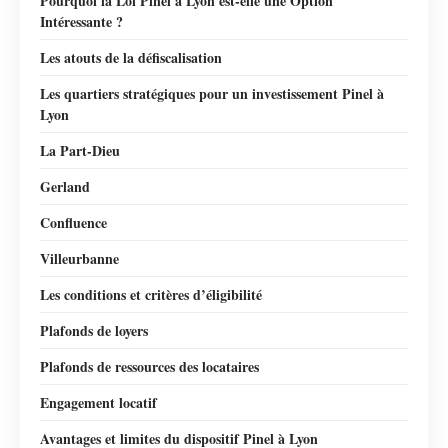
Pourquoi la Loi Pinel à Lyon est-elle une Option
Intéressante ?
Les atouts de la défiscalisation
Les quartiers stratégiques pour un investissement Pinel à
Lyon
La Part-Dieu
Gerland
Confluence
Villeurbanne
Les conditions et critères d’éligibilité
Plafonds de loyers
Plafonds de ressources des locataires
Engagement locatif
Avantages et limites du dispositif Pinel à Lyon