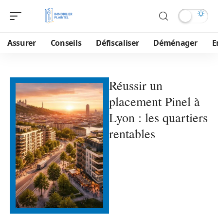
Assurer
Conseils
Défiscaliser
Déménager
E
Réussir un
placement Pinel à
Lyon : les quartiers
rentables