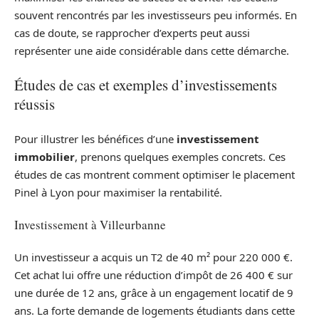
souvent rencontrés par les investisseurs peu informés. En
cas de doute, se rapprocher d’experts peut aussi
représenter une aide considérable dans cette démarche.
Études de cas et exemples d’investissements
réussis
Pour illustrer les bénéfices d’une
investissement
immobilier
, prenons quelques exemples concrets. Ces
études de cas montrent comment optimiser le placement
Pinel à Lyon pour maximiser la rentabilité.
Investissement à Villeurbanne
Un investisseur a acquis un T2 de 40 m² pour 220 000 €.
Cet achat lui offre une réduction d’impôt de 26 400 € sur
une durée de 12 ans, grâce à un engagement locatif de 9
ans. La forte demande de logements étudiants dans cette