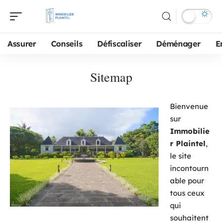
Assurer
Conseils
Défiscaliser
Déménager
E
Sitemap
Bienvenue
sur
Immobilie
r Plaintel
,
le site
incontourn
able pour
tous ceux
qui
souhaitent