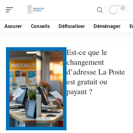
Assurer
Conseils
Défiscaliser
Déménager
E
Est-ce que le
changement
d’adresse La Poste
est gratuit ou
payant ?