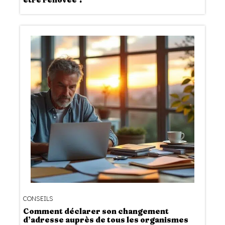
CONSEILS
Comment déclarer son changement
d’adresse auprès de tous les organismes