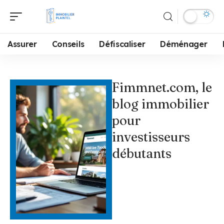
Assurer
Conseils
Défiscaliser
Déménager
Fimmnet.com, le
blog immobilier
pour
investisseurs
débutants