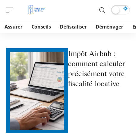
Assurer
Conseils
Défiscaliser
Déménager
E
Impôt Airbnb :
comment calculer
précisément votre
fiscalité locative