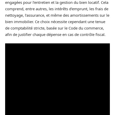
engagées pour l’entretien et la gestion du bien locatif. Cela
comprend, entre autres, les intérêts d’emprunt, les frais de
nettoyage, l’assurance, et même des amortissements sur le
bien immobilier. Ce choix nécessite cependant une tenue
de comptabilité stricte, basée sur le Code du commerce,
afin de justifier chaque dépense en cas de contrôle fiscal.