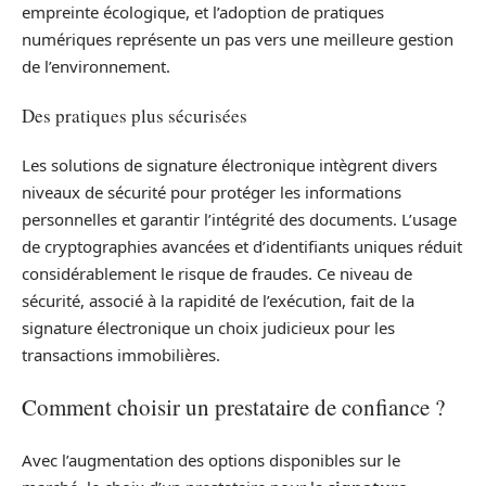
empreinte écologique, et l’adoption de pratiques
numériques représente un pas vers une meilleure gestion
de l’environnement.
Des pratiques plus sécurisées
Les solutions de signature électronique intègrent divers
niveaux de sécurité pour protéger les informations
personnelles et garantir l’intégrité des documents. L’usage
de cryptographies avancées et d’identifiants uniques réduit
considérablement le risque de fraudes. Ce niveau de
sécurité, associé à la rapidité de l’exécution, fait de la
signature électronique un choix judicieux pour les
transactions immobilières.
Comment choisir un prestataire de confiance ?
Avec l’augmentation des options disponibles sur le