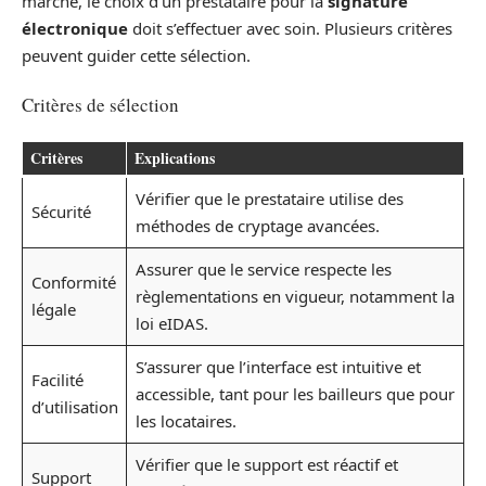
marché, le choix d’un prestataire pour la
signature
électronique
doit s’effectuer avec soin. Plusieurs critères
peuvent guider cette sélection.
Critères de sélection
Critères
Explications
Vérifier que le prestataire utilise des
Sécurité
méthodes de cryptage avancées.
Assurer que le service respecte les
Conformité
règlementations en vigueur, notamment la
légale
loi eIDAS.
S’assurer que l’interface est intuitive et
Facilité
accessible, tant pour les bailleurs que pour
d’utilisation
les locataires.
Vérifier que le support est réactif et
Support