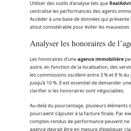
Utiliser des outils d’analyse tels que
RealAdvi
centralise les performances des agents immob
Accéder à une base de données qui présente l
atout considérable pour éviter les mauvaises 
Analyser les honoraires de l’a
Les honoraires d’une
agence immobilière
peu
autre, en fonction de la localisation, des serv
les commissions oscillent entre 3 % et 8 % du 
jusqu’à 10 %. Il est essentiel de demander une
clarifier si les honoraires sont négociables.
Au-delà du pourcentage, plusieurs éléments 
pourraient s’ajouter à la facture finale. Par ex
comptes-rendus de performance peuvent ne pa
agence devrait être en mesure d’expliquer cla