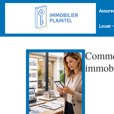
Assure
Louer
Commen
immobi