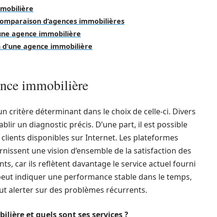
mmobilière
 comparaison d’agences immobilières
d’une agence immobilière
on d’une agence immobilière
ence immobilière
un critère déterminant dans le choix de celle-ci. Divers
lir un diagnostic précis. D’une part, il est possible
 clients disponibles sur Internet. Les plateformes
nissent une vision d’ensemble de la satisfaction des
cents, car ils reflètent davantage le service actuel fourni
 peut indiquer une performance stable dans le temps,
ut alerter sur des problèmes récurrents.
lière et quels sont ses services ?