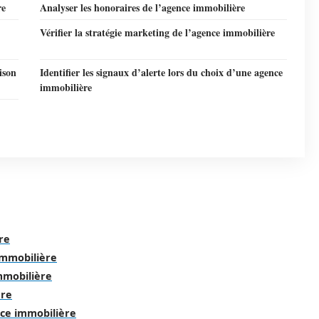
re
Analyser les honoraires de l’agence immobilière
Vérifier la stratégie marketing de l’agence immobilière
ison
Identifier les signaux d’alerte lors du choix d’une agence
immobilière
re
immobilière
mmobilière
ère
ence immobilière