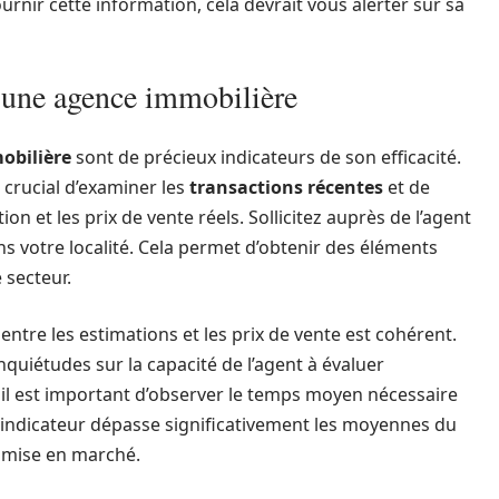
urnir cette information, cela devrait vous alerter sur sa
d’une agence immobilière
obilière
sont de précieux indicateurs de son efficacité.
 crucial d’examiner les
transactions récentes
et de
tion et les prix de vente réels. Sollicitez auprès de l’agent
ans votre localité. Cela permet d’obtenir des éléments
 secteur.
rt entre les estimations et les prix de vente est cohérent.
quiétudes sur la capacité de l’agent à évaluer
 il est important d’observer le temps moyen nécessaire
t indicateur dépasse significativement les moyennes du
 mise en marché.