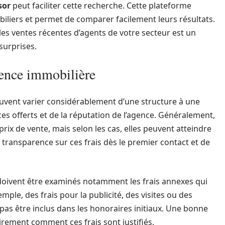
sor
peut faciliter cette recherche. Cette plateforme
iliers et permet de comparer facilement leurs résultats.
es ventes récentes d’agents de votre secteur est un
surprises.
gence immobilière
vent varier considérablement d’une structure à une
ices offerts et de la réputation de l’agence. Généralement,
prix de vente, mais selon les cas, elles peuvent atteindre
 transparence sur ces frais dès le premier contact et de
doivent être examinés notamment les frais annexes qui
emple, des frais pour la publicité, des visites ou des
s être inclus dans les honoraires initiaux. Une bonne
irement comment ces frais sont justifiés.