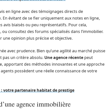
vis en ligne avec des témoignages directs de
e. En évitant de se fier uniquement aux notes en ligne,
s avis biaisés ou peu représentatifs. Pour cela,
 ou consultez des forums spécialisés dans l’immobilier.
une opinion plus précise et objective.
minée avec prudence. Bien qu’une agilité au marché puisse
st pas un critère absolu.
Une agence récente
peut
e, apportant des méthodes innovantes et une approche
s agents possèdent une réelle connaissance de votre
: votre partenaire habitat de prestige
 d’une agence immobilière