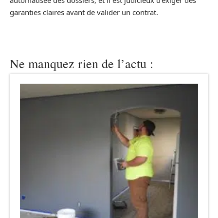
automatisée des dossiers, et il est judicieux d’exiger des
garanties claires avant de valider un contrat.
Ne manquez rien de l’actu :