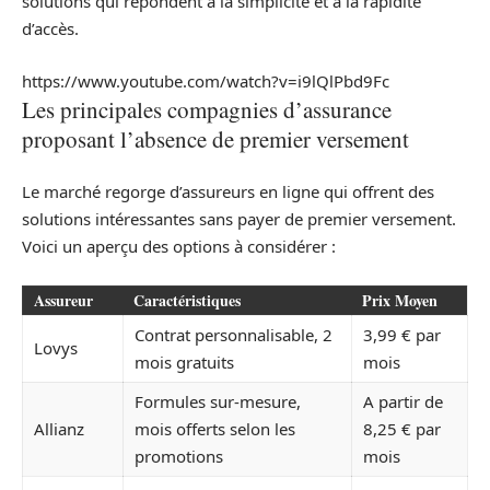
solutions qui répondent à la simplicité et à la rapidité
d’accès.
https://www.youtube.com/watch?v=i9lQlPbd9Fc
Les principales compagnies d’assurance
proposant l’absence de premier versement
Le marché regorge d’assureurs en ligne qui offrent des
solutions intéressantes sans payer de premier versement.
Voici un aperçu des options à considérer :
Assureur
Caractéristiques
Prix Moyen
Contrat personnalisable, 2
3,99 € par
Lovys
mois gratuits
mois
Formules sur-mesure,
A partir de
Allianz
mois offerts selon les
8,25 € par
promotions
mois