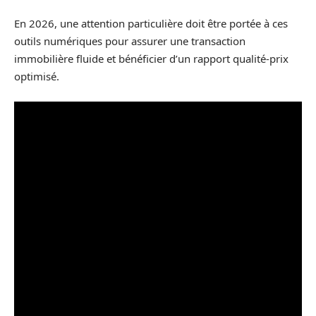
En 2026, une attention particulière doit être portée à ces
outils numériques pour assurer une transaction
immobilière fluide et bénéficier d’un rapport qualité-prix
optimisé.