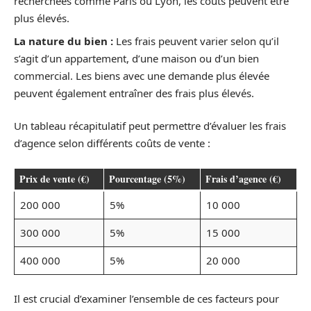
recherchées comme Paris ou Lyon, les coûts peuvent être
plus élevés.
La nature du bien :
Les frais peuvent varier selon qu’il
s’agit d’un appartement, d’une maison ou d’un bien
commercial. Les biens avec une demande plus élevée
peuvent également entraîner des frais plus élevés.
Un tableau récapitulatif peut permettre d’évaluer les frais
d’agence selon différents coûts de vente :
Prix de vente (€)
Pourcentage (5%)
Frais d’agence (€)
200 000
5%
10 000
300 000
5%
15 000
400 000
5%
20 000
Il est crucial d’examiner l’ensemble de ces facteurs pour